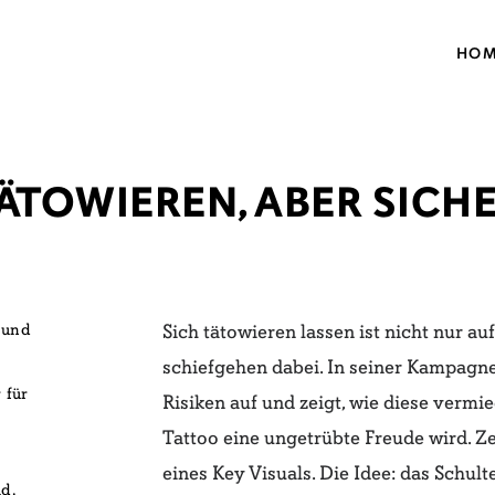
HO
ÄTOWIEREN, ABER SICH
 und
Sich tätowieren lassen ist nicht nur a
schiefgehen
dabei. In seiner Kampagne 
für
Risiken auf und zeigt, wie
diese vermi
Tattoo eine ungetrübte Freude wird.
Ze
eines Key Visuals. Die Idee: das Schul
d,