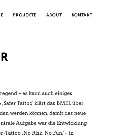
ME
PROJEKTE
ABOUT
KONTAKT
ER
ufregend – es kann auch einiges
‚Safer Tattoo‘ klärt das BMEL über
eden werden können, damit das neue
ntrale Aufgabe war die Entwicklung
ter-Tattoo
‚No Risk, No Fun.‘ – in