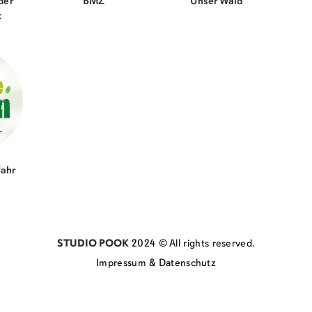
der
BMZ
Unser Wald
z
Jahr
STUDIO POOK
2024
© All rights reserved.
Impressum & Datenschutz