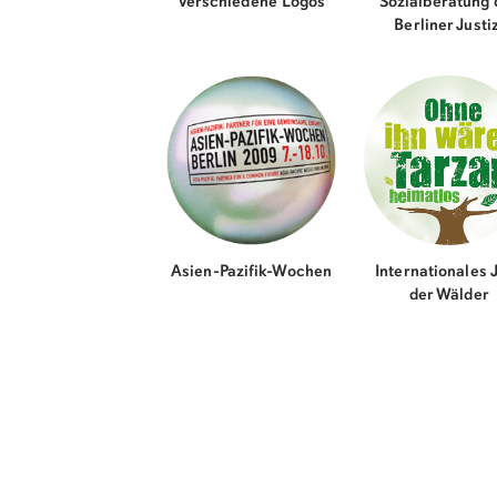
Verschiedene Logos
Sozialberatung 
Berliner Justi
Asien-Pazifik-Wochen
Internationales 
der Wälder