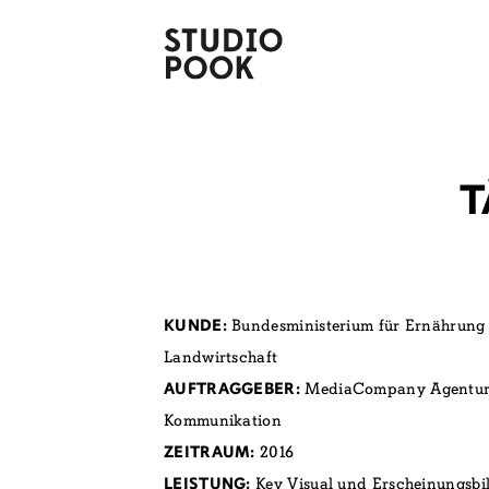
T
Bundesministerium für Ernährung
KUNDE:
Landwirtschaft
MediaCompany Agentur 
AUFTRAGGEBER:
Kommunikation
2016
ZEITRAUM:
Key Visual und Erscheinungsbil
LEISTUNG: