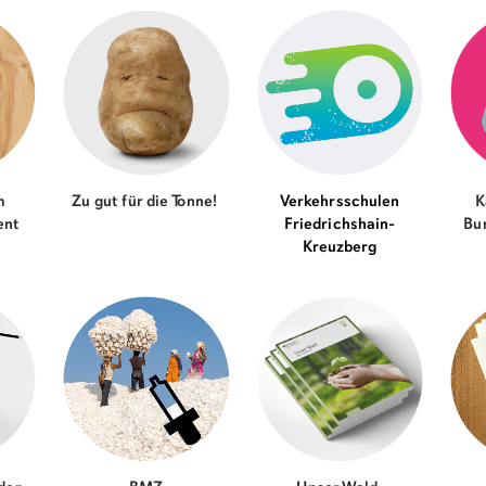
m
Zu gut für die Tonne!
Verkehrsschulen
K
ent
Friedrichshain-
Bu
Kreuzberg