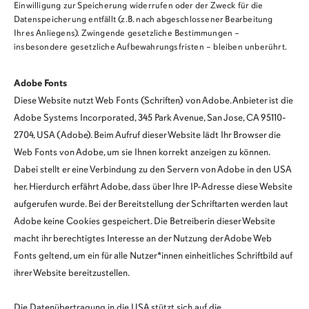
Einwilligung zur Speicherung widerrufen oder der Zweck für die
Datenspeicherung entfällt (z.B. nach abgeschlossener Bearbeitung
Ihres Anliegens). Zwingende gesetzliche Bestimmungen –
insbesondere gesetzliche Aufbewahrungsfristen – bleiben unberührt.
Adobe Fonts
Diese Website nutzt Web Fonts (Schriften) von Adobe. Anbieter ist die
Adobe Systems Incorporated, 345 Park Avenue, San Jose, CA 95110-
2704, USA (Adobe). Beim Aufruf dieser Website lädt Ihr Browser die
Web Fonts von Adobe, um sie Ihnen korrekt anzeigen zu können.
Dabei stellt er eine Verbindung zu den Servern von Adobe in den USA
her. Hierdurch erfährt Adobe, dass über Ihre IP-Adresse diese Website
aufgerufen wurde. Bei der Bereitstellung der Schriftarten werden laut
Adobe keine Cookies gespeichert. Die Betreiberin dieser Website
macht ihr berechtigtes Interesse an der Nutzung der Adobe Web
Fonts geltend, um ein für alle Nutzer*innen einheitliches Schriftbild auf
ihrer Website bereitzustellen.
Die Datenübertragung in die USA stützt sich auf die