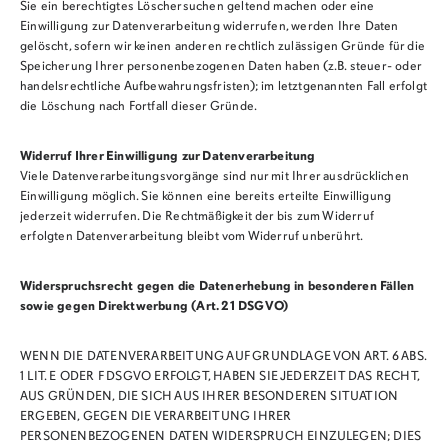
Sie ein berechtigtes Löschersuchen geltend machen oder eine
Einwilligung zur Datenverarbeitung widerrufen, werden Ihre Daten
gelöscht, sofern wir keinen anderen rechtlich zulässigen Gründe für die
Speicherung Ihrer personenbezogenen Daten haben (z.B. steuer- oder
handelsrechtliche Aufbewahrungsfristen); im letztgenannten Fall erfolgt
die Löschung nach Fortfall dieser Gründe.
Widerruf Ihrer Einwilligung zur Datenverarbeitung
Viele Datenverarbeitungsvorgänge sind nur mit Ihrer ausdrücklichen
Einwilligung möglich. Sie können eine bereits erteilte Einwilligung
jederzeit widerrufen. Die Rechtmäßigkeit der bis zum Widerruf
erfolgten Datenverarbeitung bleibt vom Widerruf unberührt.
Widerspruchsrecht gegen die Datenerhebung in besonderen Fällen
sowie gegen Direktwerbung (Art. 21 DSGVO)
WENN DIE DATENVERARBEITUNG AUF GRUNDLAGE VON ART. 6 ABS.
1 LIT. E ODER F DSGVO ERFOLGT, HABEN SIE JEDERZEIT DAS RECHT,
AUS GRÜNDEN, DIE SICH AUS IHRER BESONDEREN SITUATION
ERGEBEN, GEGEN DIE VERARBEITUNG IHRER
PERSONENBEZOGENEN DATEN WIDERSPRUCH EINZULEGEN; DIES