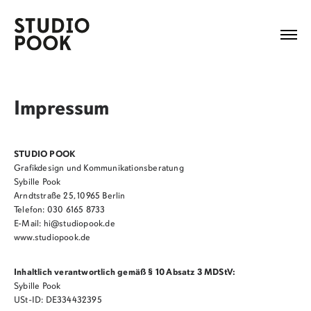
Impressum
STUDIO POOK
Grafikdesign und Kommunikationsberatung
Sybille Pook
Arndtstraße 25, 10965 Berlin
Telefon: 030 6165 8733
E-Mail: hi@studiopook.de
www.studiopook.de
Inhaltlich verantwortlich gemäß § 10 Absatz 3 MDStV:
Sybille Pook
USt-ID: DE334432395