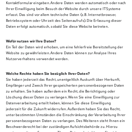
Kontaktformular eingeben. Andere Daten werden automatisch oder nach
Ihrer Einwilligung beim Besuch der Website durch unsere ITSysteme
erfasst. Das sind vor allem technische Daten (z.B. Internetbrowser,
Betriebssystem oder Uhrzeit des Seitenaufrufs). Die Erfassung dieser
Daten erfolgt automatisch, sobald Sie diese Website betreten.
Wofür nutzen wir Ihre Daten?
Ein Teil der Daten wird erhoben, um eine fehlerfreie Bereitstellung der
Website zu gewährleisten. Andere Daten können zur Analyse Ihres
Nutzerverhaltens verwendet werden.
Welche Rechte haben Sie bezüglich Ihrer Daten?
Sie haben jederzeit das Recht, unentgeltlich Auskunft über Herkunft,
Empfänger und Zweck Ihrer gespeicherten personenbezogenen Daten
zu erhalten. Sie haben außerdem ein Recht, die Berichtigung oder
Löschung dieser Daten zu verlangen. Wenn Sie eine Einwilligung zur
Datenverarbeitung erteilt haben, können Sie diese Einwilligung
jederzeit für die Zukunft widerrufen. Außerdem haben Sie das Recht,
unter bestimmten Umständen die Einschränkung der Verarbeitung Ihrer
personenbezogenen Daten zu verlangen. Des Weiteren steht Ihnen ein
Beschwerderecht bei der zuständigen Aufsichtsbehörde zu. Hierzu